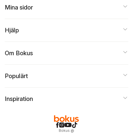
Mina sidor
Hjälp
Om Bokus
Populärt
Inspiration
Bokus
@