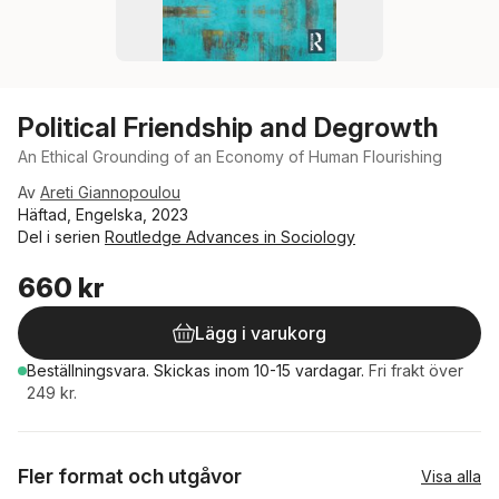
Political Friendship and Degrowth
An Ethical Grounding of an Economy of Human Flourishing
Av
Areti Giannopoulou
Häftad, Engelska, 2023
Del i serien
Routledge Advances in Sociology
660 kr
Lägg i varukorg
Beställningsvara.
Skickas
inom 10-15 vardagar
.
Fri frakt över
249 kr.
Fler format och utgåvor
Visa alla