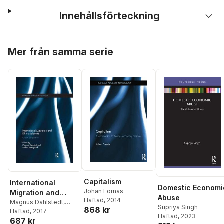
Innehållsförteckning
Hoppa över listan
Mer från samma serie
Capitalism
International
Domestic Economi
Johan Fornäs
Migration and
Abuse
Häftad
, 2014
Ethnic Relations
Magnus Dahlstedt
,
Supriya Singh
868 kr
Anders Neergaard
Häftad
, 2017
Häftad
, 2023
687 kr