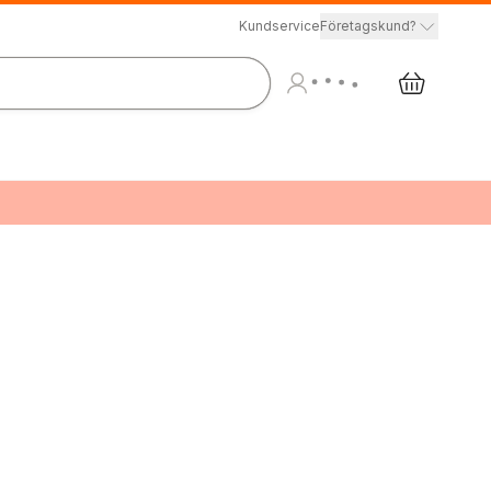
Kundservice
Företagskund?