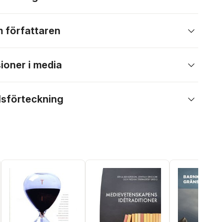
 författaren
ioner i media
lsförteckning