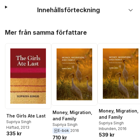
Innehållsförteckning
Hoppa över listan
Mer från samma författare
Money, Migration,
Money, Migration,
The Girls Ate Last
and Family
and Family
Supriya Singh
Supriya Singh
Supriya Singh
Häftad
, 2013
Inbunden
, 2016
E-bok
2016
335 kr
539 kr
710 kr