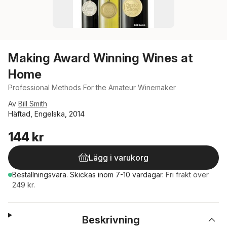
Making Award Winning Wines at
Home
Professional Methods For the Amateur Winemaker
Av
Bill Smith
Häftad, Engelska, 2014
144 kr
Lägg i varukorg
Beställningsvara.
Skickas
inom 7-10 vardagar
.
Fri frakt över
249 kr.
Beskrivning