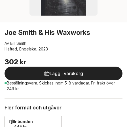
Joe Smith & His Waxworks
Av
Bill Smith
Häftad, Engelska, 2023
302 kr
Lägg i varukorg
Beställningsvara.
Skickas
inom 5-8 vardagar
.
Fri frakt över
249 kr.
Fler format och utgåvor
Inbunden
445 kr