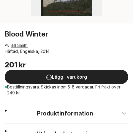
Blood Winter
Av
Bill Smith
Häftad, Engelska, 2014
201 kr
Lägg i varukorg
Beställningsvara.
Skickas
inom 5-8 vardagar
.
Fri frakt över
249 kr.
Produktinformation