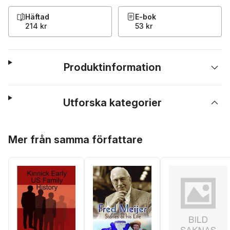
Häftad
E-bok
214 kr
53 kr
Produktinformation
Utforska kategorier
Hoppa över listan
Mer från samma författare