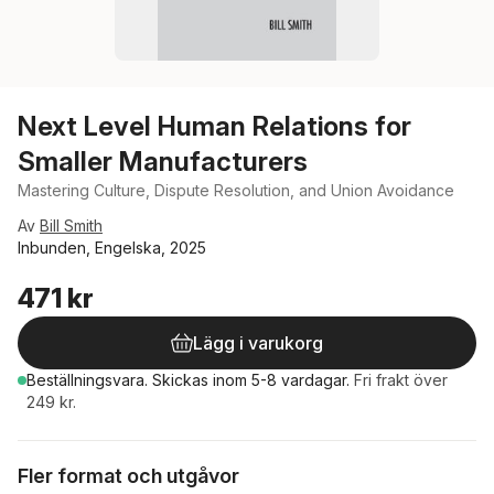
Next Level Human Relations for
Smaller Manufacturers
Mastering Culture, Dispute Resolution, and Union Avoidance
Av
Bill Smith
Inbunden, Engelska, 2025
471 kr
Lägg i varukorg
Beställningsvara.
Skickas
inom 5-8 vardagar
.
Fri frakt över
249 kr.
Fler format och utgåvor