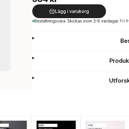
Lägg i varukorg
Beställningsvara.
Skickas
inom 3-6 vardagar
.
Fri f
Be
Produk
Utfors