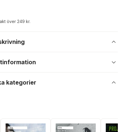
rakt över 249 kr.
skrivning
tinformation
ka kategorier