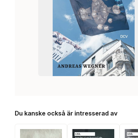
Hoppa över listan
Du kanske också är intresserad av