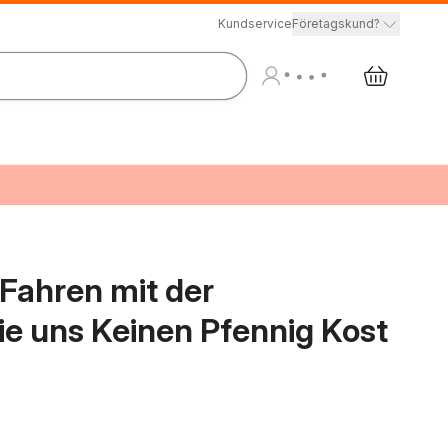
Kundservice
Företagskund?
Fahren mit der
ie uns Keinen Pfennig Kost