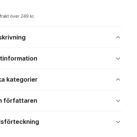
 frakt över 249 kr.
skrivning
tinformation
ka kategorier
 författaren
lsförteckning