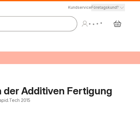
Kundservice
Företagskund?
 der Additiven Fertigung
apid.Tech 2015