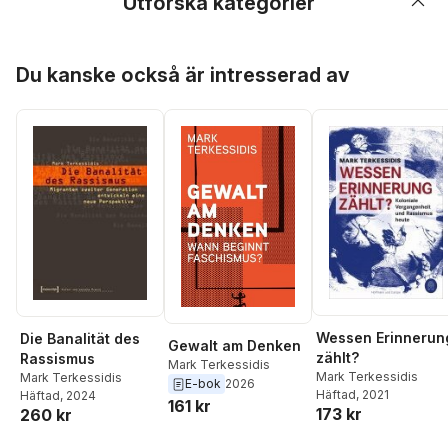
Utforska kategorier
Hoppa över listan
Du kanske också är intresserad av
Wessen Erinnerun
Die Banalität des
Gewalt am Denken
zählt?
Rassismus
Mark Terkessidis
Mark Terkessidis
Mark Terkessidis
E-bok
2026
Häftad
, 2021
Häftad
, 2024
161 kr
173 kr
260 kr