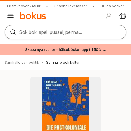
Fri frakt över 249 kr
•
Snabba leveranser
•
Billiga böcker
Sök bok, spel, pussel, penna...
Skapa nya rutiner – hälsoböcker upp till 50% →
Samhälle och politik
Samhälle och kultur