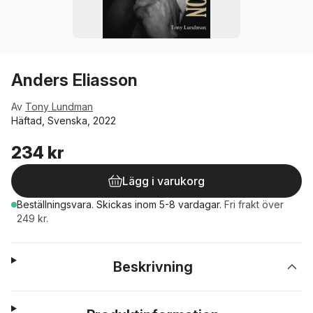
Anders Eliasson
Av
Tony Lundman
Häftad, Svenska, 2022
234 kr
Lägg i varukorg
Beställningsvara.
Skickas
inom 5-8 vardagar
.
Fri frakt över
249 kr.
Beskrivning