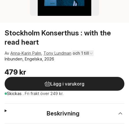
Stockholm Konserthus : with the
read heart
Av
Anna-Karin Palm
,
Tony Lundman
och 1 till
Inbunden, Engelska, 2026
479 kr
Lägg i varukorg
Skickas
.
Fri frakt över 249 kr.
Beskrivning