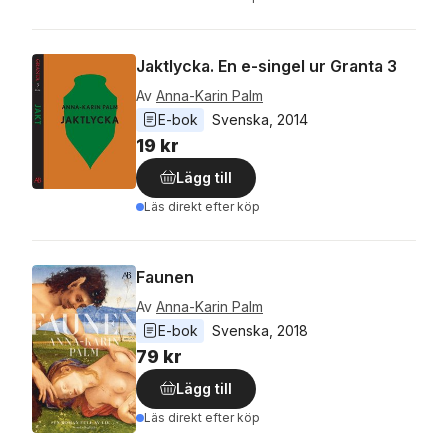
Jaktlycka. En e-singel ur Granta 3
Av
Anna-Karin Palm
E-bok
Svenska
, 
2014
19 kr
Lägg till
Läs direkt efter köp
Faunen
Av
Anna-Karin Palm
E-bok
Svenska
, 
2018
79 kr
Lägg till
Läs direkt efter köp