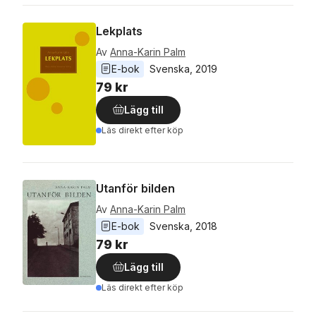
Lekplats
Av
Anna-Karin Palm
E-bok
Svenska
, 
2019
79 kr
Lägg till
Läs direkt efter köp
Utanför bilden
Av
Anna-Karin Palm
E-bok
Svenska
, 
2018
79 kr
Lägg till
Läs direkt efter köp