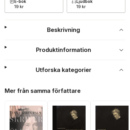
E-bok
Ljudbok
19 kr
19 kr
Beskrivning
Produktinformation
Utforska kategorier
Hoppa över listan
Mer från samma författare