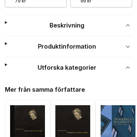
79 kr
99 kr
Beskrivning
Produktinformation
Utforska kategorier
Hoppa över listan
Mer från samma författare