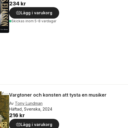
234 kr
Lägg i varukorg
Skickas
inom 5-8 vardagar
Vargtoner och konsten att tysta en musiker
Av
Tony Lundman
Häftad, Svenska, 2024
216 kr
Lägg i varukorg