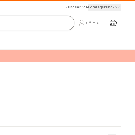
Kundservice
Företagskund?