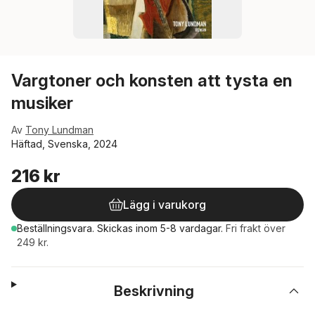
Vargtoner och konsten att tysta en
musiker
Av
Tony Lundman
Häftad, Svenska, 2024
216 kr
Lägg i varukorg
Beställningsvara.
Skickas
inom 5-8 vardagar
.
Fri frakt över
249 kr.
Beskrivning