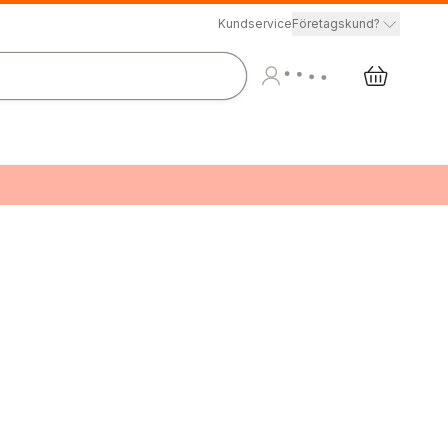
Kundservice
Företagskund?