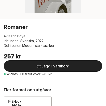
Romaner
Av
Karin Boye
Inbunden, Svenska, 2022
Del i serien
Modernista klassiker
257 kr
Lägg i varukorg
Skickas
.
Fri frakt över 249 kr.
Fler format och utgåvor
E-bok
169 kr