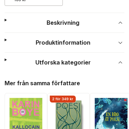
Beskrivning
Produktinformation
Utforska kategorier
Hoppa över listan
Mer från samma författare
2 för 349 kr