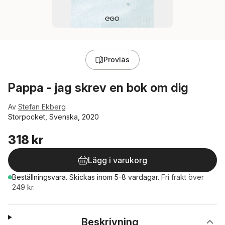
Provläs
Pappa - jag skrev en bok om dig
Av
Stefan Ekberg
Storpocket, Svenska, 2020
318 kr
Lägg i varukorg
Beställningsvara.
Skickas
inom 5-8 vardagar
.
Fri frakt över
249 kr.
Beskrivning