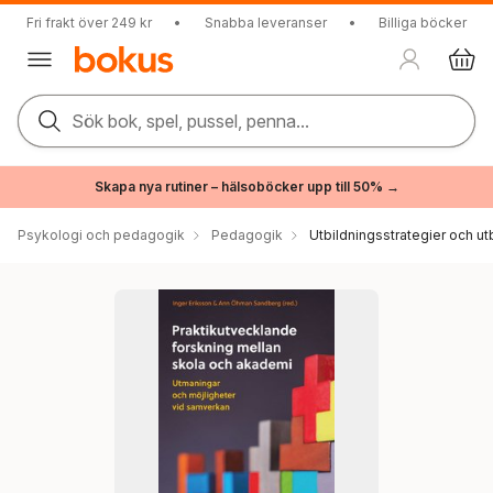
Fri frakt över 249 kr
•
Snabba leveranser
•
Billiga böcker
Sök bok, spel, pussel, penna...
Skapa nya rutiner – hälsoböcker upp till 50% →
Psykologi och pedagogik
Pedagogik
Utbildningsstrategier och utb