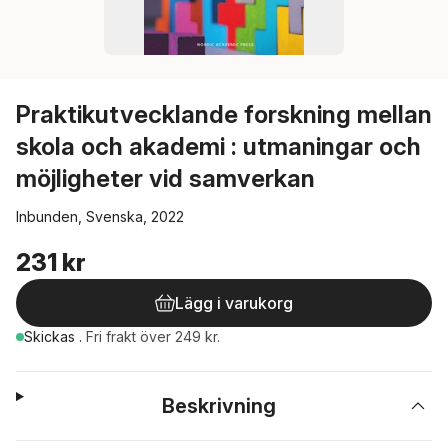
Praktikutvecklande forskning mellan
skola och akademi : utmaningar och
möjligheter vid samverkan
Inbunden, Svenska, 2022
231 kr
Lägg i varukorg
Skickas
.
Fri frakt över 249 kr.
Beskrivning