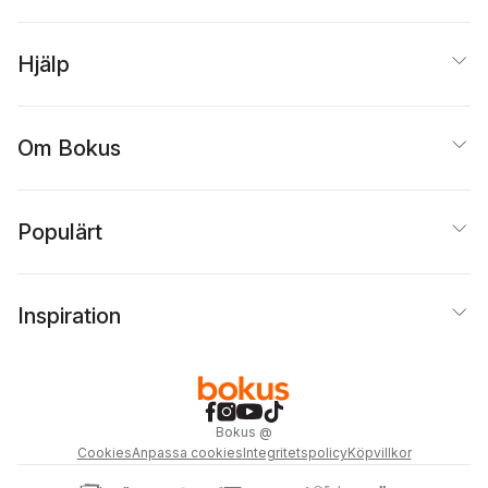
Hjälp
Om Bokus
Populärt
Inspiration
Bokus
@
Cookies
Anpassa cookies
Integritetspolicy
Köpvillkor