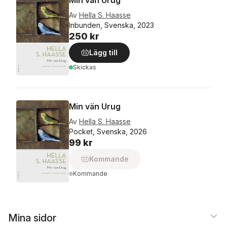
Av
Hella S. Haasse
Inbunden, Svenska, 2023
250 kr
Lägg till
Skickas
Min vän Urug
Av
Hella S. Haasse
Pocket, Svenska, 2026
99 kr
Kommande
Kommande
Mina sidor