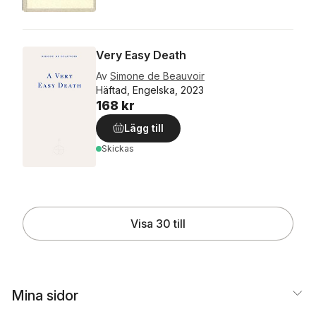
Very Easy Death
Av
Simone de Beauvoir
Häftad, Engelska, 2023
168 kr
Lägg till
Skickas
Visa 30 till
Mina sidor