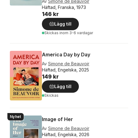
Av
Simone de Beauvoir
Häftad, Franska, 1973
146 kr
Lägg till
Skickas
inom 3-6 vardagar
America Day by Day
Av
Simone de Beauvoir
Häftad, Engelska, 2025
149 kr
Lägg till
Skickas
Nyhet
Image of Her
Av
Simone de Beauvoir
Häftad, Engelska, 2026