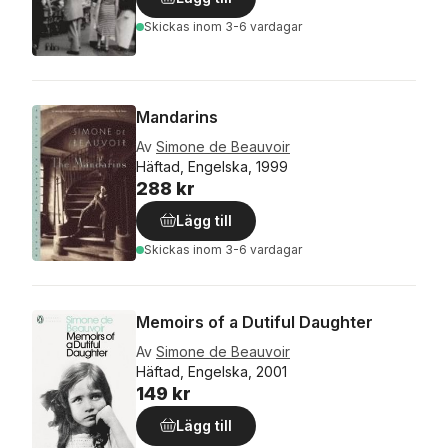
Skickas
inom 3-6 vardagar
Mandarins
Av
Simone de Beauvoir
Häftad, Engelska, 1999
288 kr
Lägg till
Skickas
inom 3-6 vardagar
Memoirs of a Dutiful Daughter
Av
Simone de Beauvoir
Häftad, Engelska, 2001
149 kr
Lägg till