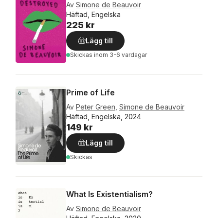
Av
Simone de Beauvoir
Häftad, Engelska
225 kr
Lägg till
Skickas
inom 3-6 vardagar
Prime of Life
Av
Peter Green
,
Simone de Beauvoir
Häftad, Engelska, 2024
149 kr
Lägg till
Skickas
What Is Existentialism?
Av
Simone de Beauvoir