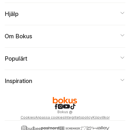
Hjälp
Om Bokus
Populärt
Inspiration
Bokus
@
Cookies
Anpassa cookies
Integritetspolicy
Köpvillkor