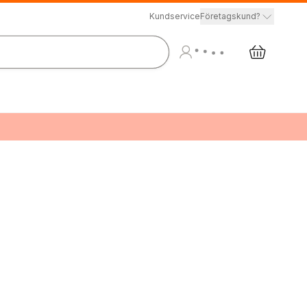
Kundservice
Företagskund?