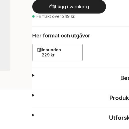
Lägg i varukorg
.
Fri frakt över 249 kr.
Fler format och utgåvor
Inbunden
229 kr
Be
Produk
Utfors