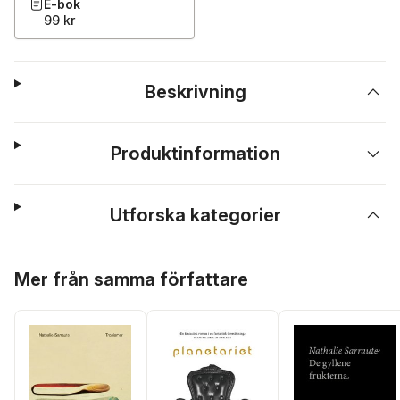
E-bok
99 kr
Beskrivning
Produktinformation
Utforska kategorier
Hoppa över listan
Mer från samma författare