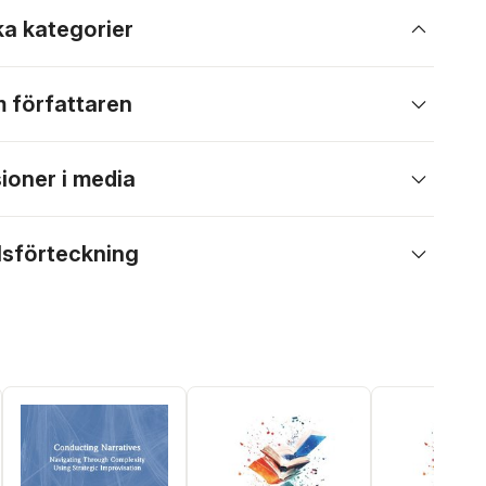
ka kategorier
 författaren
ioner i media
lsförteckning