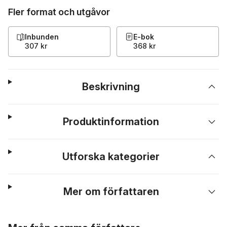
Fler format och utgåvor
Inbunden
E-bok
307 kr
368 kr
Beskrivning
Produktinformation
Utforska kategorier
Mer om författaren
Hoppa över listan