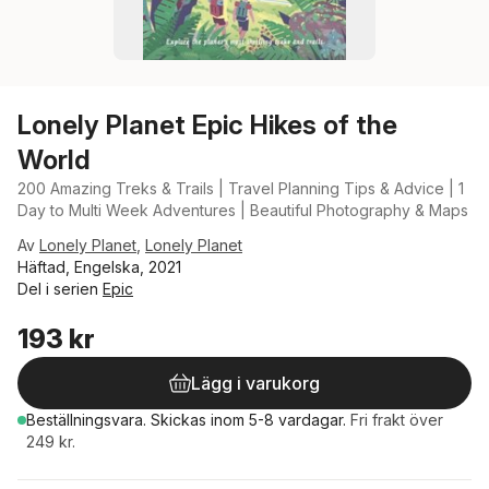
Lonely Planet Epic Hikes of the
World
200 Amazing Treks & Trails | Travel Planning Tips & Advice | 1
Day to Multi Week Adventures | Beautiful Photography & Maps
Av
Lonely Planet
,
Lonely Planet
Häftad, Engelska, 2021
Del i serien
Epic
193 kr
Lägg i varukorg
Beställningsvara.
Skickas
inom 5-8 vardagar
.
Fri frakt över
249 kr.