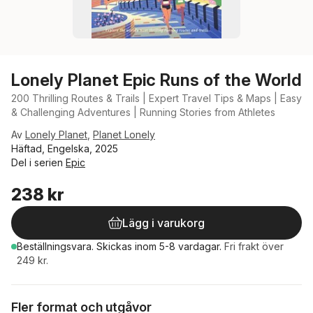
Lonely Planet Epic Runs of the World
200 Thrilling Routes & Trails | Expert Travel Tips & Maps | Easy
& Challenging Adventures | Running Stories from Athletes
Av
Lonely Planet
,
Planet Lonely
Häftad, Engelska, 2025
Del i serien
Epic
238 kr
Lägg i varukorg
Beställningsvara.
Skickas
inom 5-8 vardagar
.
Fri frakt över
249 kr.
Fler format och utgåvor