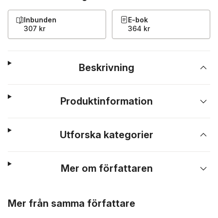
Inbunden
E-bok
307 kr
364 kr
Beskrivning
Produktinformation
Utforska kategorier
Mer om författaren
Hoppa över listan
Mer från samma författare