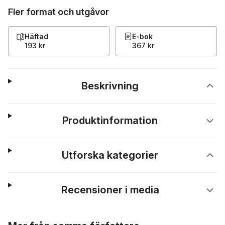
Fler format och utgåvor
Häftad
E-bok
193 kr
367 kr
Beskrivning
Produktinformation
Utforska kategorier
Recensioner i media
Hoppa över listan