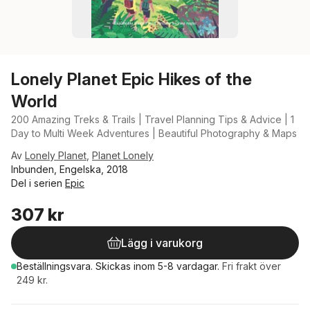
Lonely Planet Epic Hikes of the
World
200 Amazing Treks & Trails | Travel Planning Tips & Advice | 1
Day to Multi Week Adventures | Beautiful Photography & Maps
Av
Lonely Planet
,
Planet Lonely
Inbunden, Engelska, 2018
Del i serien
Epic
307 kr
Lägg i varukorg
Beställningsvara.
Skickas
inom 5-8 vardagar
.
Fri frakt över
249 kr.