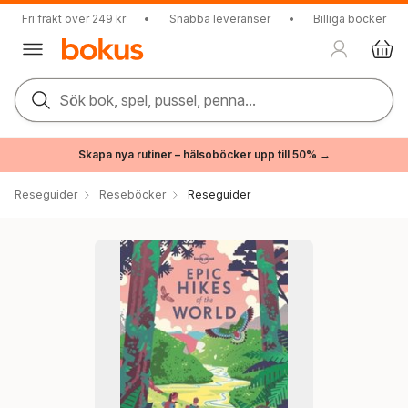
Fri frakt över 249 kr
•
Snabba leveranser
•
Billiga böcker
Sök bok, spel, pussel, penna...
Skapa nya rutiner – hälsoböcker upp till 50% →
Reseguider
Reseböcker
Reseguider