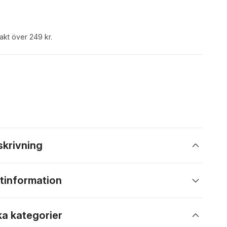
rakt över 249 kr.
skrivning
tinformation
ka kategorier