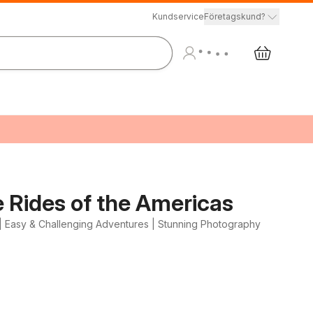
Kundservice
Företagskund?
e Rides of the Americas
| Easy & Challenging Adventures | Stunning Photography