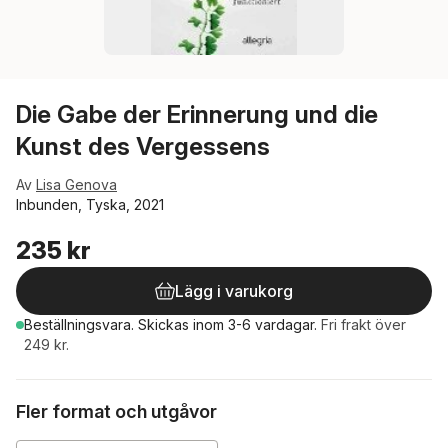
Die Gabe der Erinnerung und die
Kunst des Vergessens
Av
Lisa Genova
Inbunden, Tyska, 2021
235 kr
Lägg i varukorg
Beställningsvara.
Skickas
inom 3-6 vardagar
.
Fri frakt över
249 kr.
Fler format och utgåvor