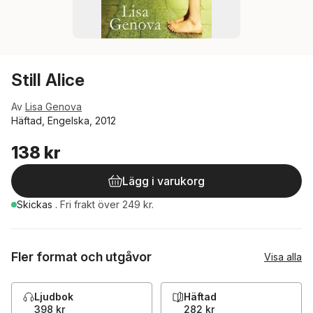
Still Alice
Av
Lisa Genova
Häftad, Engelska, 2012
138 kr
Lägg i varukorg
Skickas
.
Fri frakt över 249 kr.
Fler format och utgåvor
Visa alla
Ljudbok
Häftad
398 kr
282 kr