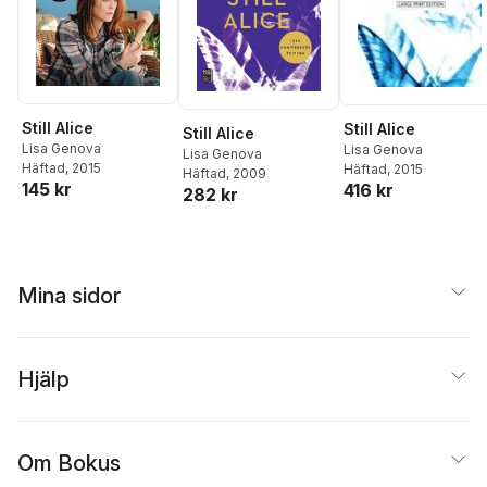
Still Alice
Still Alice
Still Alice
Lisa Genova
Lisa Genova
Lisa Genova
Häftad
, 2015
Häftad
, 2015
Häftad
, 2009
145 kr
416 kr
282 kr
Mina sidor
Hjälp
Om Bokus