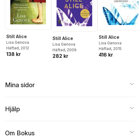
Still Alice
Still Alice
Still Alice
Lisa Genova
Lisa Genova
Lisa Genova
Häftad
, 2012
Häftad
, 2015
Häftad
, 2009
138 kr
416 kr
282 kr
Mina sidor
Hjälp
Om Bokus