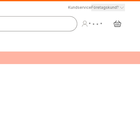
Kundservice
Företagskund?