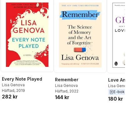
Every Note Played
Remember
Love Anthony
Lisa Genova
Lisa Genova
Lisa Genova
Häftad
, 2019
Häftad
, 2022
E-bok
2012
282 kr
144 kr
180 kr