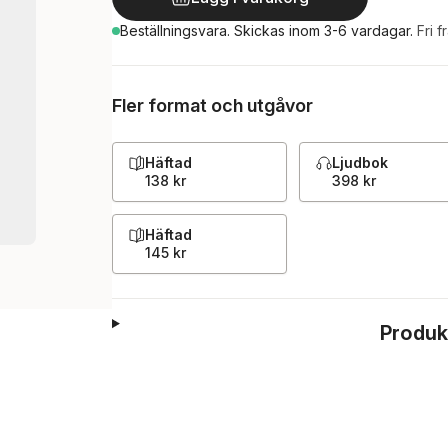
Beställningsvara.
Skickas
inom 3-6 vardagar
.
Fri f
Fler format och utgåvor
Häftad
Ljudbok
138 kr
398 kr
Häftad
145 kr
Produk