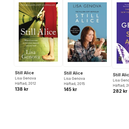
Still Alice
Still Alice
Still Ali
Lisa Genova
Lisa Genova
Lisa Gen
Häftad
, 2012
Häftad
, 2015
Häftad
, 
138 kr
145 kr
282 kr