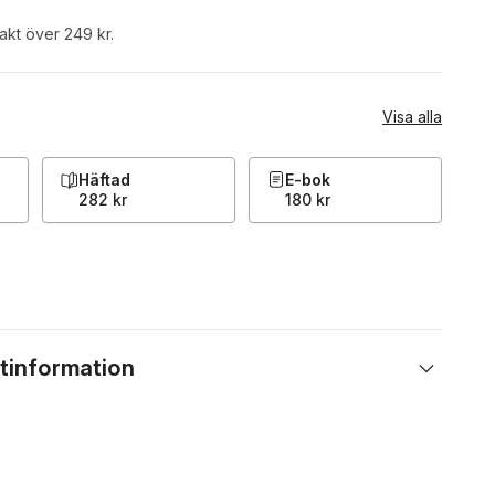
rakt över 249 kr.
Visa alla
Häftad
E-bok
282 kr
180 kr
tinformation