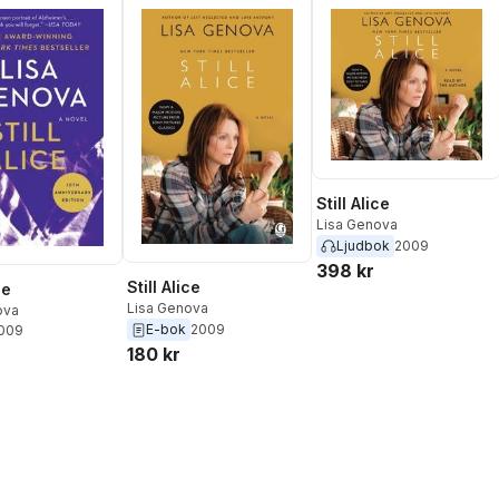
Still Alice
Lisa Genova
Ljudbok
2009
398 kr
Still Alice
ce
Lisa Genova
ova
E-bok
2009
2009
180 kr