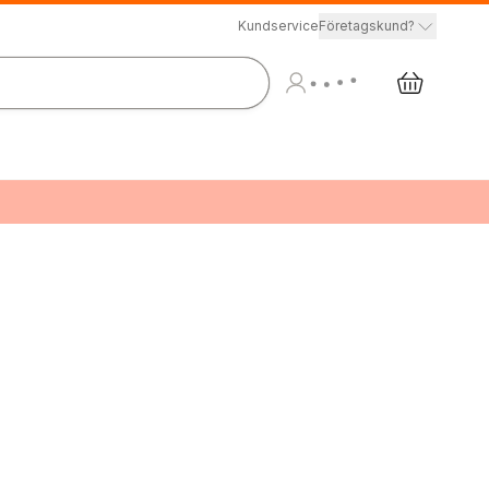
Kundservice
Företagskund?