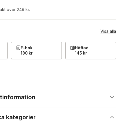
rakt över 249 kr.
Visa alla
E-bok
Häftad
180 kr
145 kr
tinformation
ka kategorier