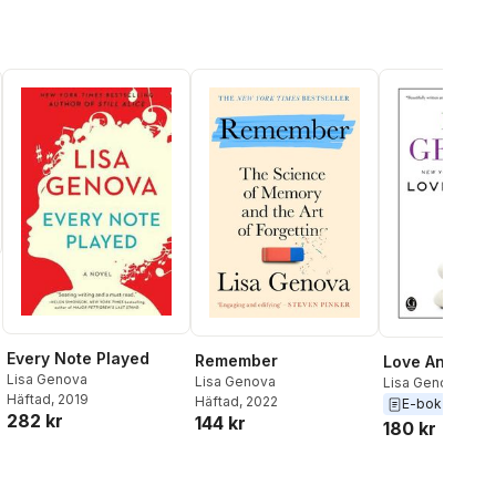
Every Note Played
Remember
Love Anthony
Lisa Genova
Lisa Genova
Lisa Genova
Häftad
, 2019
Häftad
, 2022
E-bok
2012
282 kr
144 kr
180 kr