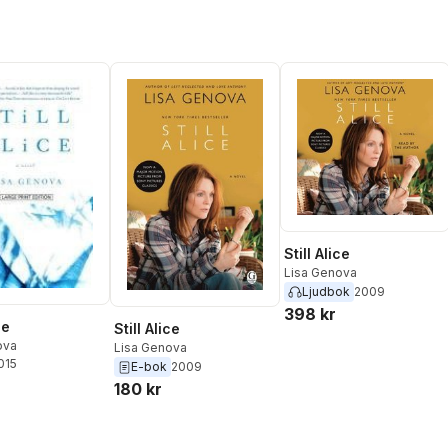
Still Alice
Lisa Genova
Ljudbok
2009
398 kr
ce
Still Alice
ova
Lisa Genova
2015
E-bok
2009
180 kr