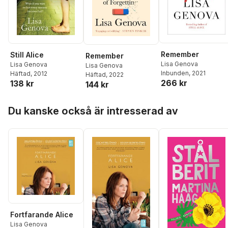
Remember
Still Alice
Remember
Lisa Genova
Lisa Genova
Lisa Genova
Inbunden
, 2021
Häftad
, 2012
Häftad
, 2022
266 kr
138 kr
144 kr
Hoppa över listan
Du kanske också är intresserad av
Fortfarande Alice
Lisa Genova