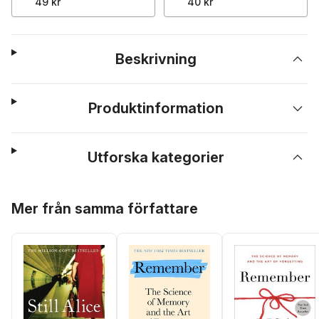
49 kr
40 kr
Beskrivning
Produktinformation
Utforska kategorier
Hoppa över listan
Mer från samma författare