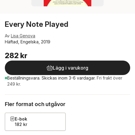
Every Note Played
Av
Lisa Genova
Häftad, Engelska, 2019
282 kr
Lägg i varukorg
Beställningsvara.
Skickas
inom 3-6 vardagar
.
Fri frakt över
249 kr.
Fler format och utgåvor
E-bok
182 kr