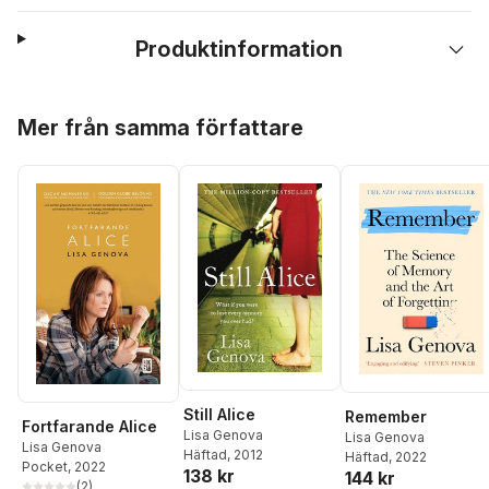
Produktinformation
Hoppa över listan
Mer från samma författare
Still Alice
Remember
Fortfarande Alice
Lisa Genova
Lisa Genova
Lisa Genova
Häftad
, 2012
Häftad
, 2022
Pocket
, 2022
138 kr
144 kr
(
2
)