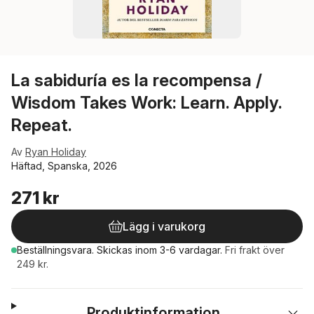
La sabiduría es la recompensa /
Wisdom Takes Work: Learn. Apply.
Repeat.
Av
Ryan Holiday
Häftad, Spanska, 2026
271 kr
Lägg i varukorg
Beställningsvara.
Skickas
inom 3-6 vardagar
.
Fri frakt över
249 kr.
Produktinformation