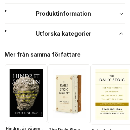
Produktinformation
Utforska kategorier
Hoppa över listan
Mer från samma författare
Hindret är vägen :
The Daily Stoic