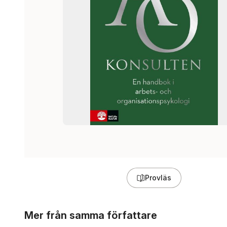
Provläs
Hoppa över listan
Mer från samma författare