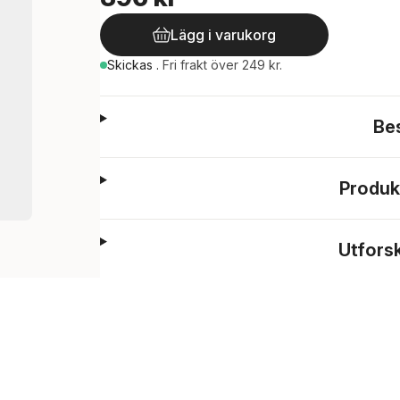
Lägg i varukorg
Skickas
.
Fri frakt över 249 kr.
Be
Produk
Utfors