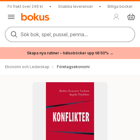
Fri frakt över 249 kr
•
Snabba leveranser
•
Billiga böcker
Sök bok, spel, pussel, penna...
Skapa nya rutiner – hälsoböcker upp till 50% →
Ekonomi och Ledarskap
Företagsekonomi