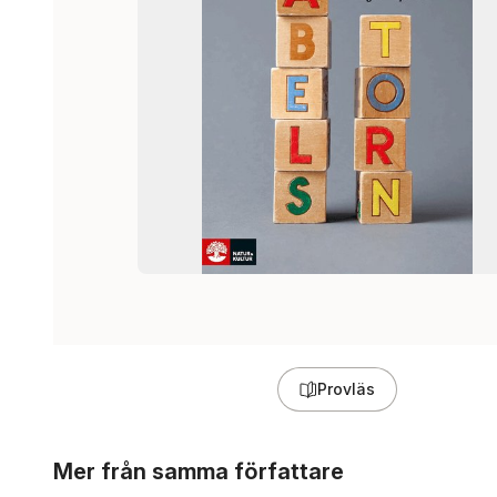
Provläs
Hoppa över listan
Mer från samma författare