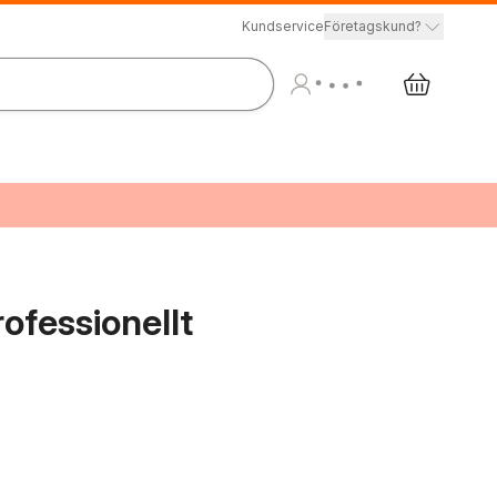
Kundservice
Företagskund?
ofessionellt