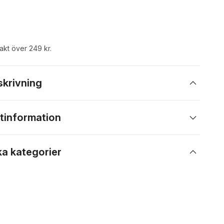
rakt över 249 kr.
skrivning
tinformation
ka kategorier