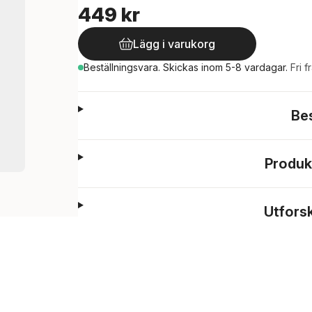
449 kr
Lägg i varukorg
Beställningsvara.
Skickas
inom 5-8 vardagar
.
Fri f
Be
Produk
Utfors