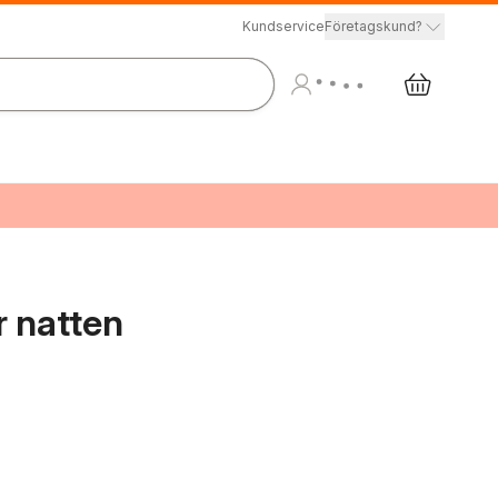
Kundservice
Företagskund?
r natten