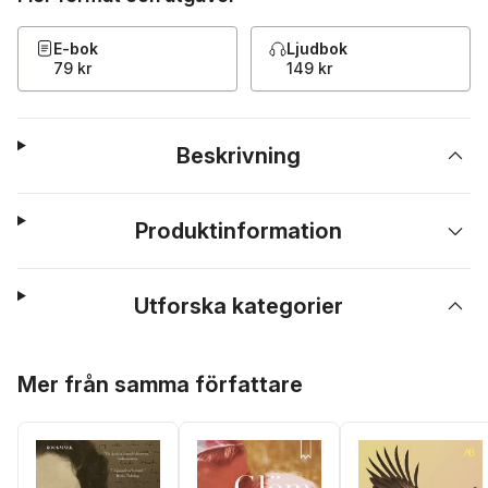
E-bok
Ljudbok
79 kr
149 kr
Beskrivning
Produktinformation
Utforska kategorier
Hoppa över listan
Mer från samma författare