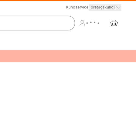
Kundservice
Företagskund?