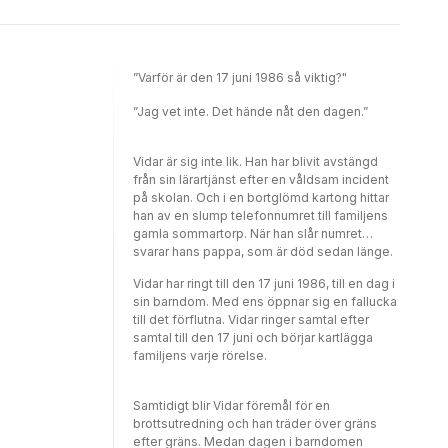
tragiska konsekvenser. Det är en gripande
och djupt personlig skildring av passion och
svartsjuka, och hur ett möte i det förflutna
kan skapa svallvågor över årtionden.
”Varför är den 17 juni 1986 så viktig?"
”Jag vet inte. Det hände nåt den dagen.”
Vidar är sig inte lik. Han har blivit avstängd
från sin lärartjänst efter en våldsam incident
på skolan. Och i en bortglömd kartong hittar
han av en slump telefonnumret till familjens
gamla sommartorp. När han slår numret
svarar hans pappa, som är död sedan länge.
Vidar har ringt till den 17 juni 1986, till en dag i
sin barndom. Med ens öppnar sig en fallucka
till det förflutna. Vidar ringer samtal efter
samtal till den 17 juni och börjar kartlägga
familjens varje rörelse.
Samtidigt blir Vidar föremål för en
brottsutredning och han träder över gräns
efter gräns. Medan dagen i barndomen