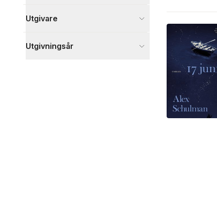
Utgivare
Utgivningsår