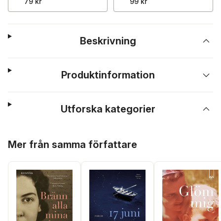
79 kr
99 kr
Beskrivning
Produktinformation
Utforska kategorier
Hoppa över listan
Mer från samma författare