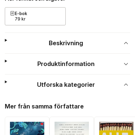
E-bok
79 kr
Beskrivning
Produktinformation
Utforska kategorier
Hoppa över listan
Mer från samma författare