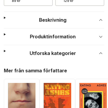
89 kr
129 kr
Beskrivning
Produktinformation
Utforska kategorier
Hoppa över listan
Mer från samma författare