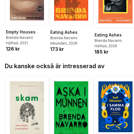
Empty Houses
Eating Ashes
Eating Ashes
Brenda Navarro
Brenda Navarro
Brenda Navarro
Häftad
, 2021
Inbunden
, 2026
Häftad
, 2026
126 kr
173 kr
185 kr
Hoppa över listan
Du kanske också är intresserad av