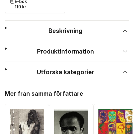
E-bok
119 kr
Beskrivning
Produktinformation
Utforska kategorier
Hoppa över listan
Mer från samma författare