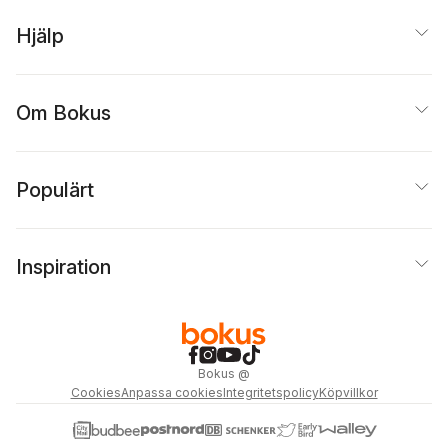
Hjälp
Om Bokus
Populärt
Inspiration
Bokus
@
Cookies
Anpassa cookies
Integritetspolicy
Köpvillkor